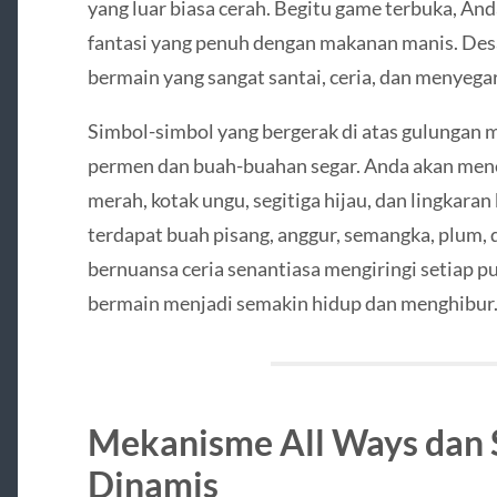
yang luar biasa cerah. Begitu game terbuka, And
fantasi yang penuh dengan makanan manis. Des
bermain yang sangat santai, ceria, dan menyega
Simbol-simbol yang bergerak di atas gulungan
permen dan buah-buahan segar. Anda akan me
merah, kotak ungu, segitiga hijau, dan lingkara
terdapat buah pisang, anggur, semangka, plum, 
bernuansa ceria senantiasa mengiringi setiap
bermain menjadi semakin hidup dan menghibur
Mekanisme All Ways dan 
Dinamis