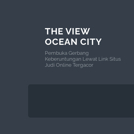
THE VIEW
OCEAN CITY
Pembuka Gerbang
Keberuntungan Lewat Link Situs
Judi Online Tergacor