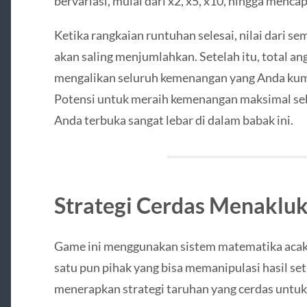
bervariasi, mulai dari x2, x5, x10, hingga menca
Ketika rangkaian runtuhan selesai, nilai dari s
akan saling menjumlahkan. Setelah itu, total an
mengalikan seluruh kemenangan yang Anda kum
Potensi untuk meraih kemenangan maksimal sebe
Anda terbuka sangat lebar di dalam babak ini.
Strategi Cerdas Menaklu
Game ini menggunakan sistem matematika acak y
satu pun pihak yang bisa memanipulasi hasil se
menerapkan strategi taruhan yang cerdas untu