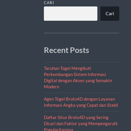
CARI
Cari
Recent Posts
Taruhan Togel Mengikuti
Perkembangan Sistem Informasi
Digital dengan Akses yang Semakin
Modern
Agen Togel Broto4D dengan Layanan
Informasi Angka yang Cepat dan Stabil
Daftar Situs Broto4D yang Sering
Dicari dan Faktor yang Mempengaruhi
Popularitasnya