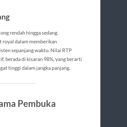
ang
olong rendah hingga sedang.
at royal dalam memberikan
sten sepanjang waktu. Nilai RTP
if, berada di kisaran 98%, yang berarti
at tinggi dalam jangka panjang.
Utama Pembuka