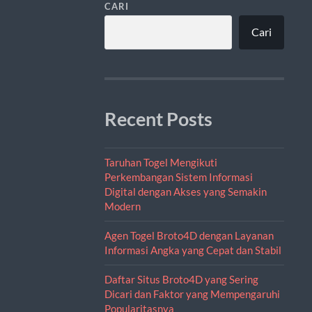
CARI
Cari
Recent Posts
Taruhan Togel Mengikuti
Perkembangan Sistem Informasi
Digital dengan Akses yang Semakin
Modern
Agen Togel Broto4D dengan Layanan
Informasi Angka yang Cepat dan Stabil
Daftar Situs Broto4D yang Sering
Dicari dan Faktor yang Mempengaruhi
Popularitasnya