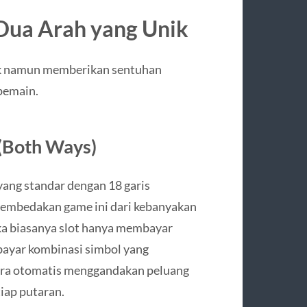
ua Arah yang Unik
ik namun memberikan sentuhan
pemain.
(Both Ways)
yang standar dengan 18 garis
membedakan game ini dari kebanyakan
ika biasanya slot hanya membayar
mbayar kombinasi simbol yang
ecara otomatis menggandakan peluang
iap putaran.