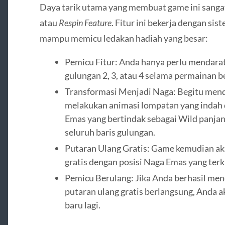
Daya tarik utama yang membuat game ini sangat 
atau
Respin Feature
. Fitur ini bekerja dengan s
mampu memicu ledakan hadiah yang besar:
Pemicu Fitur: Anda hanya perlu mendarat
gulungan 2, 3, atau 4 selama permainan b
Transformasi Menjadi Naga: Begitu menda
melakukan animasi lompatan yang indah
Emas yang bertindak sebagai Wild panjan
seluruh baris gulungan.
Putaran Ulang Gratis: Game kemudian ak
gratis dengan posisi Naga Emas yang terk
Pemicu Berulang: Jika Anda berhasil men
putaran ulang gratis berlangsung, And
baru lagi.