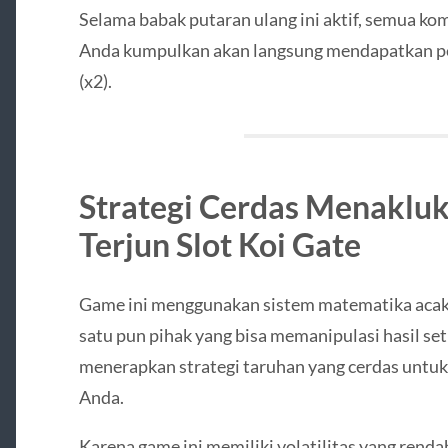
Selama babak putaran ulang ini aktif, semua k
Anda kumpulkan akan langsung mendapatkan perk
(x2).
Strategi Cerdas Menakluk
Terjun Slot Koi Gate
Game ini menggunakan sistem matematika acak y
satu pun pihak yang bisa memanipulasi hasil se
menerapkan strategi taruhan yang cerdas unt
Anda.
Karena game ini memiliki volatilitas yang renda