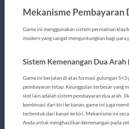
Mekanisme Pembayaran D
Game ini menggunakan sistem permainan klas
modern yang sangat menguntungkan bagi para 
Sistem Kemenangan Dua Arah 
Game ini berjalan di atas formasi gulungan 5×3 
pembayaran tetap. Keunggulan terbesar yang 
slot lain adalah sistem pembayaran dua arah. J
kombinasi dari kiri ke kanan, game ini juga me
terbentuk dari kanan ke kiri. Mekanisme ini s
Anda untuk menghasilkan kemenangan pada set