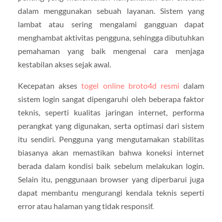
dalam menggunakan sebuah layanan. Sistem yang
lambat atau sering mengalami gangguan dapat
menghambat aktivitas pengguna, sehingga dibutuhkan
pemahaman yang baik mengenai cara menjaga
kestabilan akses sejak awal.
Kecepatan akses
togel online broto4d resmi
dalam
sistem login sangat dipengaruhi oleh beberapa faktor
teknis, seperti kualitas jaringan internet, performa
perangkat yang digunakan, serta optimasi dari sistem
itu sendiri. Pengguna yang mengutamakan stabilitas
biasanya akan memastikan bahwa koneksi internet
berada dalam kondisi baik sebelum melakukan login.
Selain itu, penggunaan browser yang diperbarui juga
dapat membantu mengurangi kendala teknis seperti
error atau halaman yang tidak responsif.