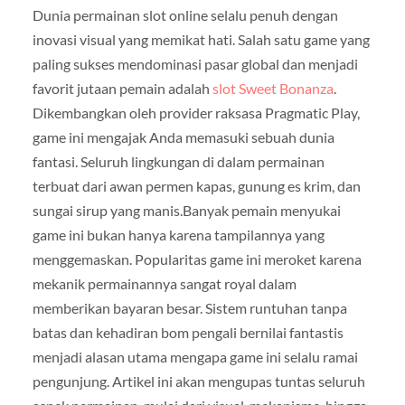
Dunia permainan slot online selalu penuh dengan
inovasi visual yang memikat hati. Salah satu game yang
paling sukses mendominasi pasar global dan menjadi
favorit jutaan pemain adalah
slot Sweet Bonanza
.
Dikembangkan oleh provider raksasa Pragmatic Play,
game ini mengajak Anda memasuki sebuah dunia
fantasi. Seluruh lingkungan di dalam permainan
terbuat dari awan permen kapas, gunung es krim, dan
sungai sirup yang manis.Banyak pemain menyukai
game ini bukan hanya karena tampilannya yang
menggemaskan. Popularitas game ini meroket karena
mekanik permainannya sangat royal dalam
memberikan bayaran besar. Sistem runtuhan tanpa
batas dan kehadiran bom pengali bernilai fantastis
menjadi alasan utama mengapa game ini selalu ramai
pengunjung. Artikel ini akan mengupas tuntas seluruh