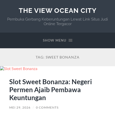
THE VIEW OCEAN CITY
Pembuka Gerbang Keberuntungan Lewat Link Situs Judi
Online Tergacor
SHOW MENU
TAG:
SWEET BONANZA
Slot Sweet Bonanza: Negeri
Permen Ajaib Pembawa
Keuntungan
MEI 29, 2026
/
0 COMMENTS