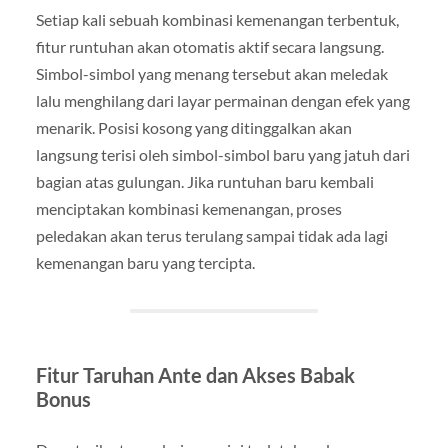
Setiap kali sebuah kombinasi kemenangan terbentuk,
fitur runtuhan akan otomatis aktif secara langsung.
Simbol-simbol yang menang tersebut akan meledak
lalu menghilang dari layar permainan dengan efek yang
menarik. Posisi kosong yang ditinggalkan akan
langsung terisi oleh simbol-simbol baru yang jatuh dari
bagian atas gulungan. Jika runtuhan baru kembali
menciptakan kombinasi kemenangan, proses
peledakan akan terus terulang sampai tidak ada lagi
kemenangan baru yang tercipta.
Fitur Taruhan Ante dan Akses Babak
Bonus