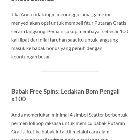
Jika Anda tidak ingin menunggu lama, game ini
menyediakan opsi untuk membeli fitur Putaran Gratis
secara langsung. Pemain cukup membayar sebesar 100
kali lipat dari nilai taruhan saat itu untuk langsung
masuk ke babak bonus yang penuh dengan
keuntungan besar.
Babak Free Spins: Ledakan Bom Pengali
x100
Anda memerlukan minimal 4 simbol Scatter berbentuk
permen lolipop raksasa untuk memicu babak Putaran
Gratis. Ketika babak ini aktif melalui cara alami
maupun pembelian fitur, Anda akan langsung