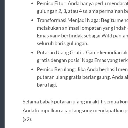
Pemicu Fitur: Anda hanya perlu mendarat
gulungan 2, 3, atau 4 selama permainan b
Transformasi Menjadi Naga: Begitu menda
melakukan animasi lompatan yang indah
Emas yang bertindak sebagai Wild panjan
seluruh baris gulungan.
Putaran Ulang Gratis: Game kemudian ak
gratis dengan posisi Naga Emas yang terk
Pemicu Berulang: Jika Anda berhasil men
putaran ulang gratis berlangsung, And
baru lagi.
Selama babak putaran ulang ini aktif, semua k
Anda kumpulkan akan langsung mendapatkan perk
(x2).