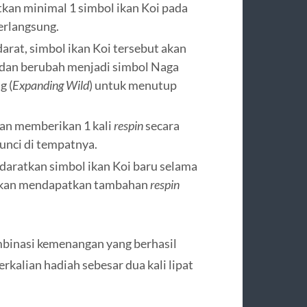
kan minimal 1 simbol ikan Koi pada
erlangsung.
rat, simbol ikan Koi tersebut akan
 dan berubah menjadi simbol Naga
g (
Expanding Wild
) untuk menutup
an memberikan 1 kali
respin
secara
unci di tempatnya.
daratkan simbol ikan Koi baru selama
a akan mendapatkan tambahan
respin
ombinasi kemenangan yang berhasil
alian hadiah sebesar dua kali lipat