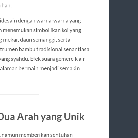
uhan.
didesain dengan warna-warna yang
an menemukan simbol ikan koi yang
ng mekar, daun semanggi, serta
strumen bambu tradisional senantiasa
ang syahdu. Efek suara gemercik air
galaman bermain menjadi semakin
ua Arah yang Unik
ik namun memberikan sentuhan