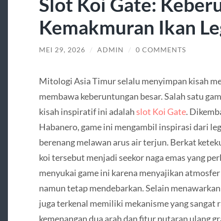
Slot Koi Gate: Keber
Kemakmuran Ikan Le
MEI 29, 2026
/
ADMIN
/
0 COMMENTS
Mitologi Asia Timur selalu menyimpan kisah me
membawa keberuntungan besar. Salah satu gam
kisah inspiratif ini adalah
slot Koi Gate
. Dikemb
Habanero, game ini mengambil inspirasi dari leg
berenang melawan arus air terjun. Berkat kete
koi tersebut menjadi seekor naga emas yang pe
menyukai game ini karena menyajikan atmosfer
namun tetap mendebarkan. Selain menawarkan vi
juga terkenal memiliki mekanisme yang sangat
kemenangan dua arah dan fitur putaran ulang g