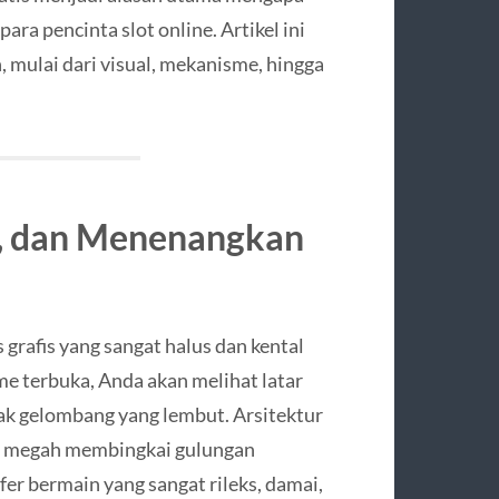
para pencinta slot online. Artikel ini
 mulai dari visual, mekanisme, hingga
ik, dan Menenangkan
 grafis yang sangat halus dan kental
e terbuka, Anda akan melihat latar
iak gelombang yang lembut. Arsitektur
n megah membingkai gulungan
er bermain yang sangat rileks, damai,