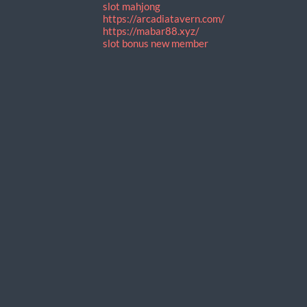
slot mahjong
https://arcadiatavern.com/
https://mabar88.xyz/
slot bonus new member