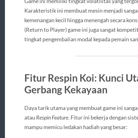
Game ini memiliki tingkat volatilitas yang terg
Karakteristik ini membuat mesin menjadi sang
kemenangan kecil hingga menengah secara konsi
(Return to Player) game ini juga sangat kompetit
tingkat pengembalian modal kepada pemain sang
Fitur Respin Koi: Kunci 
Gerbang Kekayaan
Daya tarik utama yang membuat game ini sangat 
atau
Respin Feature
. Fitur ini bekerja dengan s
mampu memicu ledakan hadiah yang besar: