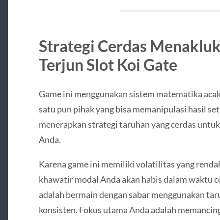
Strategi Cerdas Menakluk
Terjun Slot Koi Gate
Game ini menggunakan sistem matematika acak y
satu pun pihak yang bisa memanipulasi hasil se
menerapkan strategi taruhan yang cerdas unt
Anda.
Karena game ini memiliki volatilitas yang renda
khawatir modal Anda akan habis dalam waktu cep
adalah bermain dengan sabar menggunakan tar
konsisten. Fokus utama Anda adalah memancing