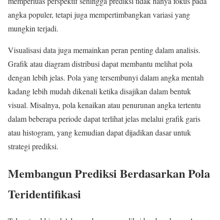
memperluas perspektif sehingga prediksi tidak hanya fokus pada
angka populer, tetapi juga mempertimbangkan variasi yang
mungkin terjadi.
Visualisasi data juga memainkan peran penting dalam analisis.
Grafik atau diagram distribusi dapat membantu melihat pola
dengan lebih jelas. Pola yang tersembunyi dalam angka mentah
kadang lebih mudah dikenali ketika disajikan dalam bentuk
visual. Misalnya, pola kenaikan atau penurunan angka tertentu
dalam beberapa periode dapat terlihat jelas melalui grafik garis
atau histogram, yang kemudian dapat dijadikan dasar untuk
strategi prediksi.
Membangun Prediksi Berdasarkan Pola
Teridentifikasi