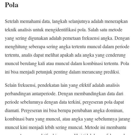
Pola
Setelah memahami data, langkah selanjutnya adalah menerapkan
teknik analisis untuk mengidentifikasi pola. Salah satu metode
yang sering digunakan adalah pemetaan frekuensi angka. Dengan
menghitung seberapa sering angka tertentu muncul dalam periode
tertentu, analis dapat melihat apakah ada angka yang cenderung
muncul berulang kali atau muncul dalam kombinasi tertentu. Pola
ini bisa menjadi petunjuk penting dalam merancang prediksi.
Selain frekuensi, pendekatan lain yang efektif adalah analisis
perbandingan antarperiode. Dengan membandingkan data dari
periode sebelumnya dengan data terkini, pergeseran pola dapat
diamati. Pergeseran ini bisa berupa perubahan angka dominan,
kombinasi baru yang muncul, atau angka yang sebelumnya jarang
muncul kini menjadi lebih sering muncul. Metode ini membantu