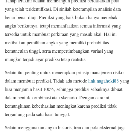
Tahap terakhir adalah membangun prediksi berdasarkan pola
yang telah teridentifikasi. Di sinilah keterampilan analisis data
benar-benar diuji. Prediksi yang baik bukan hanya menebak
angka berikutnya, tetapi memanfaatkan semua informasi yang
tersedia untuk membuat perkiraan yang masuk akal. Hal ini
melibatkan pemilihan angka yang memiliki probabilitas
kemunculan tinggi, serta mempertimbangkan variasi yang
mungkin terjadi agar prediksi tetap realistis.
Selain itu, penting untuk menerapkan prinsip manajemen risiko
dalam membuat prediksi. Tidak ada metode
link nagahoki88
yang
bisa menjamin hasil 100%, sehingga prediksi sebaiknya dibuat
dalam bentuk kombinasi atau skenario. Dengan cara ini,
kemungkinan keberhasilan meningkat karena prediksi tidak
tergantung pada satu hasil tunggal.
Selain menggunakan angka historis, tren dan pola eksternal juga