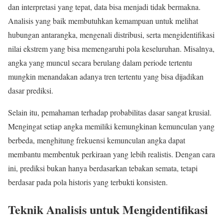
dan interpretasi yang tepat, data bisa menjadi tidak bermakna.
Analisis yang baik membutuhkan kemampuan untuk melihat
hubungan antarangka, mengenali distribusi, serta mengidentifikasi
nilai ekstrem yang bisa memengaruhi pola keseluruhan. Misalnya,
angka yang muncul secara berulang dalam periode tertentu
mungkin menandakan adanya tren tertentu yang bisa dijadikan
dasar prediksi.
Selain itu, pemahaman terhadap probabilitas dasar sangat krusial.
Mengingat setiap angka memiliki kemungkinan kemunculan yang
berbeda, menghitung frekuensi kemunculan angka dapat
membantu membentuk perkiraan yang lebih realistis. Dengan cara
ini, prediksi bukan hanya berdasarkan tebakan semata, tetapi
berdasar pada pola historis yang terbukti konsisten.
Teknik Analisis untuk Mengidentifikasi