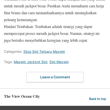
untuk meraih jackpot besar. Pastikan Anda memahami cara kerja
fitur bonus dan cara memanfaatkannya untuk meningkatkan
peluang kemenangan.
Hindari Tembakan: Tembakan adalah strategi yang dapat
mempercepat proses meraih jackpot besar. Namun, strategi ini
juga berisiko menyebabkan kerugian yang lebih cepat.
Categories:
Situs Slot Terbaru Maxwin
Tags:
Maxwin Jackpot Slot
,
Slot Maxwin
Leave a Comment
The View Ocean City
Back to top