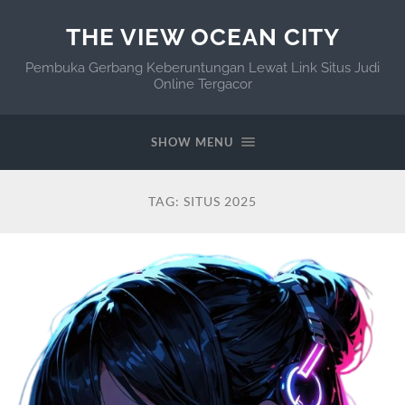
THE VIEW OCEAN CITY
Pembuka Gerbang Keberuntungan Lewat Link Situs Judi
Online Tergacor
SHOW MENU
TAG:
SITUS 2025