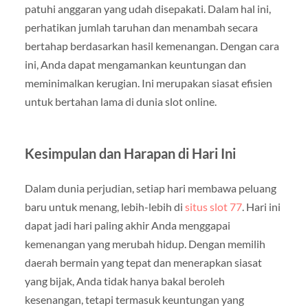
patuhi anggaran yang udah disepakati. Dalam hal ini,
perhatikan jumlah taruhan dan menambah secara
bertahap berdasarkan hasil kemenangan. Dengan cara
ini, Anda dapat mengamankan keuntungan dan
meminimalkan kerugian. Ini merupakan siasat efisien
untuk bertahan lama di dunia slot online.
Kesimpulan dan Harapan di Hari Ini
Dalam dunia perjudian, setiap hari membawa peluang
baru untuk menang, lebih-lebih di
situs slot 77
. Hari ini
dapat jadi hari paling akhir Anda menggapai
kemenangan yang merubah hidup. Dengan memilih
daerah bermain yang tepat dan menerapkan siasat
yang bijak, Anda tidak hanya bakal beroleh
kesenangan, tetapi termasuk keuntungan yang