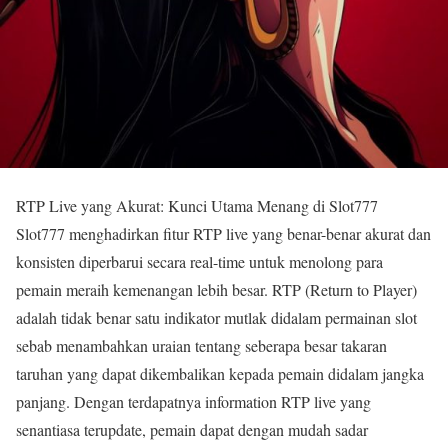
RTP Live yang Akurat: Kunci Utama Menang di Slot777
Slot777 menghadirkan fitur RTP live yang benar-benar akurat dan
konsisten diperbarui secara real-time untuk menolong para
pemain meraih kemenangan lebih besar. RTP (Return to Player)
adalah tidak benar satu indikator mutlak didalam permainan slot
sebab menambahkan uraian tentang seberapa besar takaran
taruhan yang dapat dikembalikan kepada pemain didalam jangka
panjang. Dengan terdapatnya information RTP live yang
senantiasa terupdate, pemain dapat dengan mudah sadar