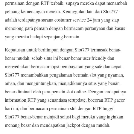
permainan dengan RTP terbaik, supaya mereka dapat menambah
peluang kemenangan mereka. Keunggulan lain dari Slot777
adalah terdapatnya sarana costumer service 24 jam yang siap
menolong para pemain dengan bermacam pertanyaan dan kasus
yang mereka hadapi sepanjang bermain.
Keputusan untuk berhimpun dengan Slot777 termasuk benar-
benar mudah, sebab situs ini benar-benar user-friendly dan
menyediakan bermacam opsi pembayaran yang safe dan cepat.
Slot777 menambahkan pengalaman bermain slot yang nyaman,
aman, dan menguntungkan, menjadikannya situs yang benar-
benar diminati oleh para pemain slot online. Dengan terdapatnya
information RTP yang senantiasa terupdate, bocoran RTP gacor
hari ini, dan bermacam permainan slot dengan RTP tinggi,
Slot777 benar-benar menjadi solusi bagi mereka yang inginkan
menang besar dan mendapatkan jackpot dengan mudah.